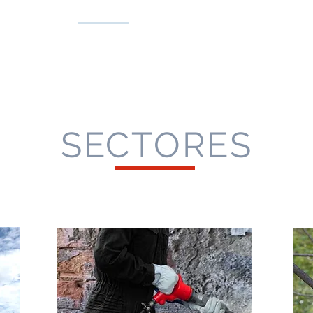
uiénes somos
Sectores
Productos
Marcas
Servicios
SECTORES