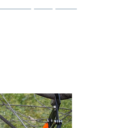
Línea agrícola
Usados
Contacto