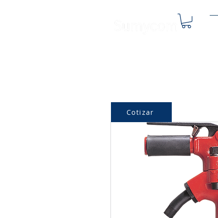
Q
Cotizar