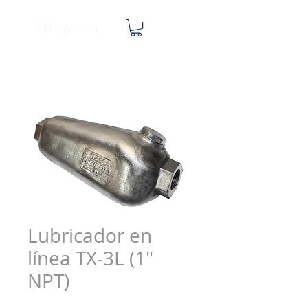
Lubricador en
línea TX-3L (1"
NPT)