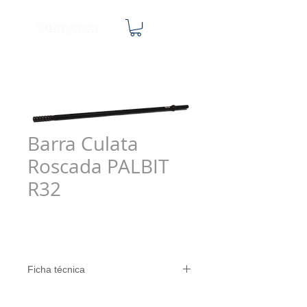
Barra Culata
Roscada PALBIT
R32
Ficha técnica
País de origen: Portugal